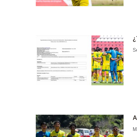
¿
Se
A
Ma