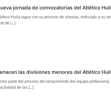
ueva jornada de convocatorias del Atlético Hui
tlético Huila sigue con su proceso de visorías, enfocado a su 
ub de [...]
enacen las divisiones menores del Atlético Hui
omo parte del proceso del renacimiento del equipo profesional,
actividad de las [...]