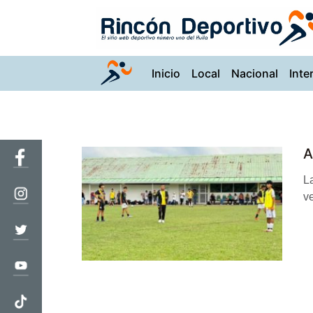
(current)
Inicio
Local
Nacional
Inte
A
La
ve