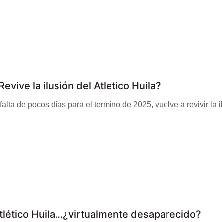
Revive la ilusión del Atletico Huila?
falta de pocos días para el termino de 2025, vuelve a revivir la ilu
tlético Huila…¿virtualmente desaparecido?