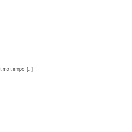
imo tiempo: [...]