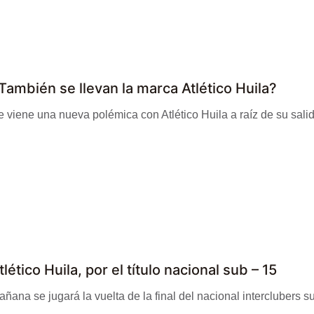
También se llevan la marca Atlético Huila?
 viene una nueva polémica con Atlético Huila a raíz de su salida 
tlético Huila, por el título nacional sub – 15
ñana se jugará la vuelta de la final del nacional interclubers sub