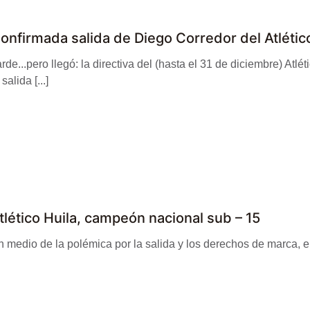
onfirmada salida de Diego Corredor del Atlétic
rde...pero llegó: la directiva del (hasta el 31 de diciembre) Atlét
 salida [...]
tlético Huila, campeón nacional sub – 15
 medio de la polémica por la salida y los derechos de marca, el A