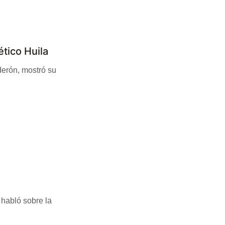
ético Huila
derón, mostró su
 habló sobre la