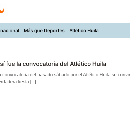
rnacional
Más que Deportes
Atlético Huila
sí fue la convocatoria del Atlético Huila
 convocatoria del pasado sábado por el Atlético Huila se convir
rdadera fiesta [...]