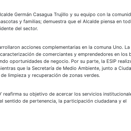
alcalde Germán Casagua Trujillo y su equipo con la comunid
mascotas y familias; demuestra que el Alcalde piensa en tod
dente del sector.
arrollaron acciones complementarias en la comuna Uno. La
 caracterización de comerciantes y emprendedores en los b
do oportunidades de negocio. Por su parte, la ESIP realiz
ientras que la Secretaría de Medio Ambiente, junto a Ciud
 de limpieza y recuperación de zonas verdes.
 reafirma su objetivo de acercar los servicios institucional
el sentido de pertenencia, la participación ciudadana y el