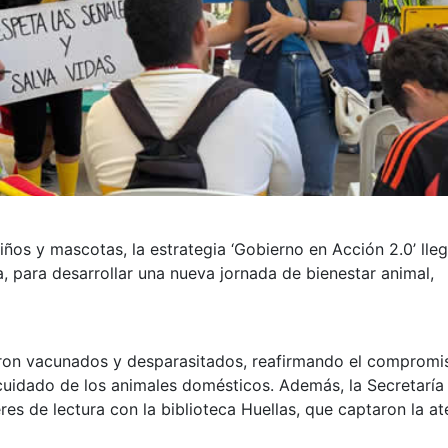
iños y mascotas, la estrategia ‘Gobierno en Acción 2.0’ lleg
, para desarrollar una nueva jornada de bienestar animal,
ueron vacunados y desparasitados, reafirmando el compromi
 cuidado de los animales domésticos. Además, la Secretaría
res de lectura con la biblioteca Huellas, que captaron la a