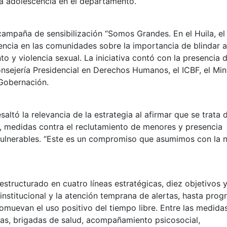
 la adolescencia en el departamento.
ampaña de sensibilización “Somos Grandes. En el Huila, el
ncia en las comunidades sobre la importancia de blindar a
o y violencia sexual. La iniciativa contó con la presencia d
ejería Presidencial en Derechos Humanos, el ICBF, el Mini
 Gobernación.
altó la relevancia de la estrategia al afirmar que se trata 
, medidas contra el reclutamiento de menores y presencia
vulnerables. “Este es un compromiso que asumimos con la n
structurado en cuatro líneas estratégicas, diez objetivos 
institucional y la atención temprana de alertas, hasta pro
omuevan el uso positivo del tiempo libre. Entre las medida
das, brigadas de salud, acompañamiento psicosocial,