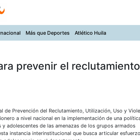
rnacional
Más que Deportes
Atlético Huila
ara prevenir el reclutamiento
l de Prevención del Reclutamiento, Utilización, Uso y Viol
ionero a nivel nacional en la implementación de una polític
ñas y adolescentes de las amenazas de los grupos armados
sta instancia interinstitucional que busca articular esfuerz