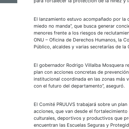
para fortalecer la protección de la niñez y
El lanzamiento estuvo acompañado por la c
miedo no manda”, que busca generar concie
menores frente a los riesgos de reclutamient
ONU – Oficina de Derechos Humanos, la Cons
Público, alcaldes y varias secretarías de la
El gobernador Rodrigo Villalba Mosquera res
plan con acciones concretas de prevención
institucional coordinada en las zonas más 
con el futuro del departamento”, aseguró.
El Comité PRUUVS trabajará sobre un plan e
acciones, que van desde el fortalecimiento 
culturales, deportivos y productivos que pr
encuentran las Escuelas Seguras y Protegi