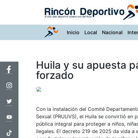
(current)
Inicio
Local
Nacional
Inte
Huila y su apuesta p
forzado
Con la instalación del Comité Departamenta
Sexual (PRUUVS), el Huila se convirtió en p
pública integral para proteger a niños, ni
ilegales. El decreto 219 de 2025 da vida a e