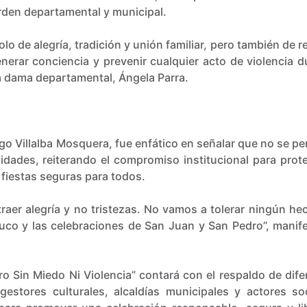
orden departamental y municipal.
o de alegría, tradición y unión familiar, pero también de r
erar conciencia y prevenir cualquier acto de violencia d
a dama departamental, Ángela Parra.
igo Villalba Mosquera, fue enfático en señalar que no se pe
vidades, reiterando el compromiso institucional para prote
 fiestas seguras para todos.
traer alegría y no tristezas. No vamos a tolerar ningún he
uco y las celebraciones de San Juan y San Pedro”, manife
ro Sin Miedo Ni Violencia” contará con el respaldo de dife
gestores culturales, alcaldías municipales y actores soc