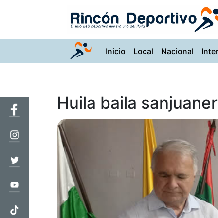
(current)
Inicio
Local
Nacional
Inte
Huila baila sanjuane