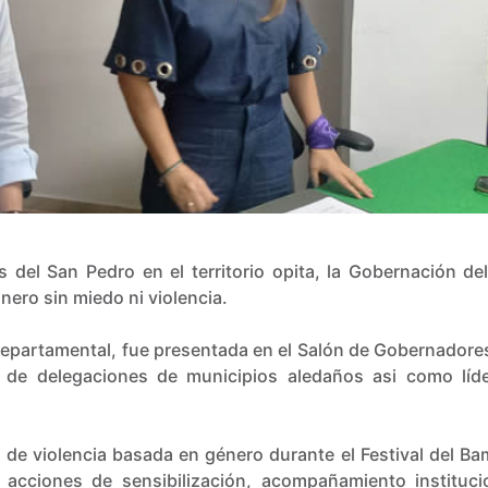
 del San Pedro en el territorio opita, la Gobernación del
nero sin miedo ni violencia.
a departamental, fue presentada en el Salón de Gobernadores
 de delegaciones de municipios aledaños asi como líd
o de violencia basada en género durante el Festival del B
acciones de sensibilización, acompañamiento instituci