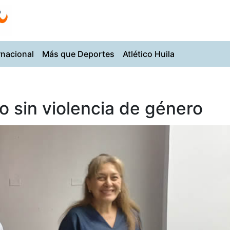
rnacional
Más que Deportes
Atlético Huila
ro sin violencia de género