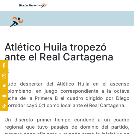
Atlético Huila tropezó
ante el Real Cartagena
Rudo despertar del Atlético Huila en el ascenso
colombiano, en juego correspondiente a la octava
fecha de la Primera B el cuadro dirigido por Diego
Corredor cayó 0:1 como local ante el Real Cartagena.
Un discreto primer tiempo condenó a un cuadro
regional que tuvo pasajes de dominio del partido,
aunque poco eficiente y cuando tomó la iniciativa en