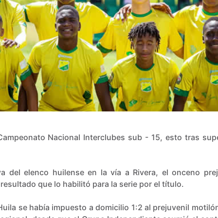
el Campeonato Nacional Interclubes sub - 15, esto tras sup
a del elenco huilense en la vía a Rivera, el onceno prej
esultado que lo habilitó para la serie por el título.
Huila se había impuesto a domicilio 1:2 al prejuvenil motiló