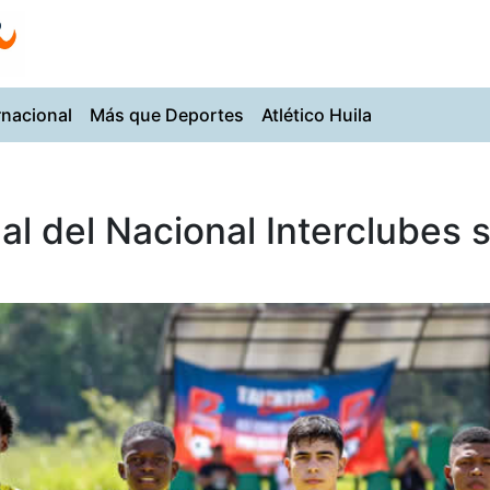
rnacional
Más que Deportes
Atlético Huila
inal del Nacional Interclubes 