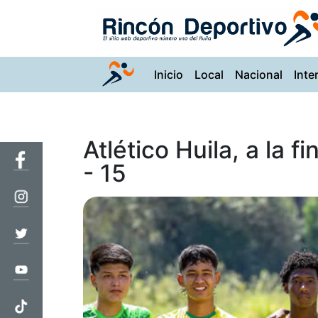
(current)
Inicio
Local
Nacional
Inte
Atlético Huila, a la f
- 15