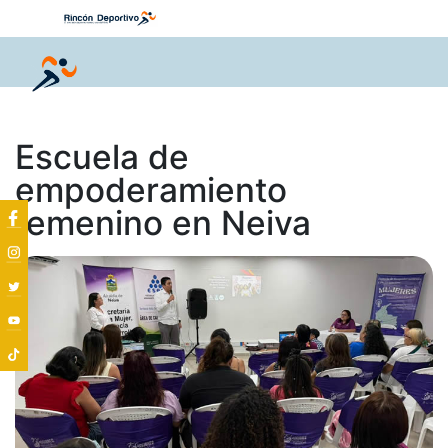
Escuela de
empoderamiento
femenino en Neiva