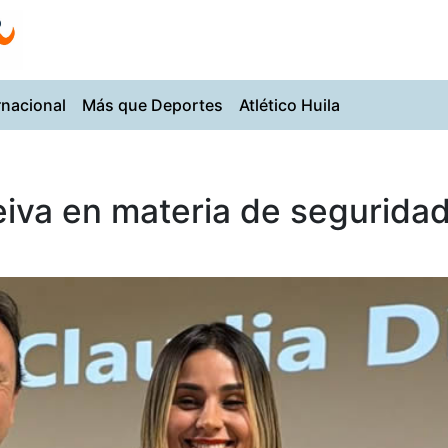
rnacional
Más que Deportes
Atlético Huila
iva en materia de segurida