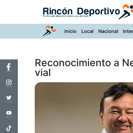
(current)
Inicio
Local
Nacional
Inte
Reconocimiento a Ne
vial