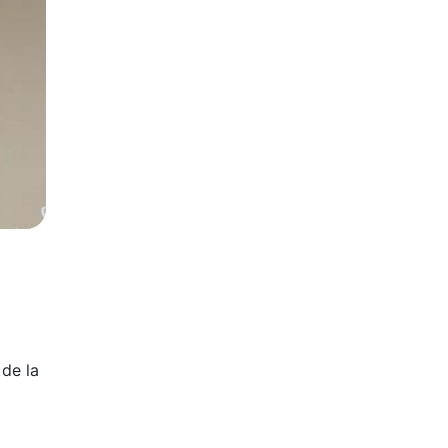
 de la