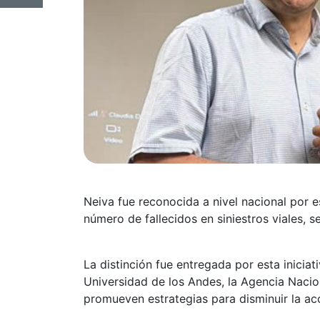
Neiva fue reconocida a nivel nacional por es
número de fallecidos en siniestros viales, 
La distinción fue entregada por esta inici
Universidad de los Andes, la Agencia Nacion
promueven estrategias para disminuir la acci